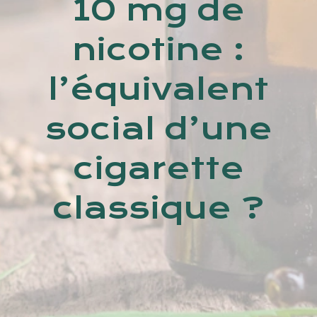
10 mg de
nicotine :
l’équivalent
social d’une
cigarette
classique ?