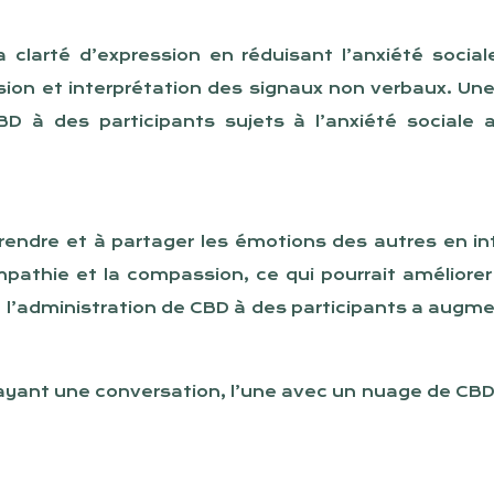
a clarté d’expression en réduisant l’anxiété social
on et interprétation des signaux non verbaux. Une é
D à des participants sujets à l’anxiété sociale 
rendre et à partager les émotions des autres en i
l’empathie et la compassion, ce qui pourrait amélior
’administration de CBD à des participants a augmen
ayant une conversation, l’une avec un nuage de CBD