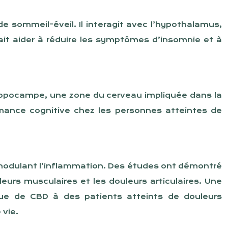
de sommeil-éveil. Il interagit avec l’hypothalamus,
ait aider à réduire les symptômes d’insomnie et à
’hippocampe, une zone du cerveau impliquée dans la
mance cognitive chez les personnes atteintes de
n modulant l’inflammation. Des études ont démontré
urs musculaires et les douleurs articulaires. Une
ique de CBD à des patients atteints de douleurs
 vie.