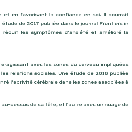
e et en favorisant la confiance en soi. Il pourrait
tude de 2017 publiée dans le journal Frontiers in
a réduit les symptômes d’anxiété et amélioré la
nteragissant avec les zones du cerveau impliquées
er les relations sociales. Une étude de 2018 publiée
té l’activité cérébrale dans les zones associées à
 au-dessus de sa tête, et l’autre avec un nuage de