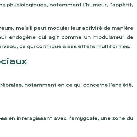
ons physiologiques, notamment l’humeur, l’appétit,
eurs, mais il peut moduler leur activité de manière
tteur endogène qui agit comme un modulateur de
erveau, ce qui contribue à ses effets multiformes.
ociaux
rébrales, notamment en ce qui concerne l’anxiété,
ress en interagissant avec l’amygdale, une zone du