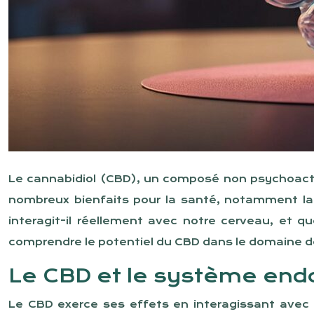
Le cannabidiol (CBD), un composé non psychoactif
nombreux bienfaits pour la santé, notamment la 
interagit-il réellement avec notre cerveau, et qu
comprendre le potentiel du CBD dans le domaine de
Le CBD et le système end
Le CBD exerce ses effets en interagissant ave