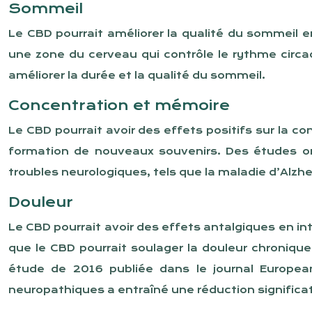
Sommeil
Le CBD pourrait améliorer la qualité du sommeil en
une zone du cerveau qui contrôle le rythme circa
améliorer la durée et la qualité du sommeil.
Concentration et mémoire
Le CBD pourrait avoir des effets positifs sur la 
formation de nouveaux souvenirs. Des études on
troubles neurologiques, tels que la maladie d’Alzh
Douleur
Le CBD pourrait avoir des effets antalgiques en i
que le CBD pourrait soulager la douleur chroniqu
étude de 2016 publiée dans le journal European
neuropathiques a entraîné une réduction significati