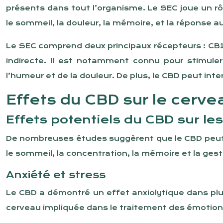
présents dans tout l’organisme. Le SEC joue un rô
le sommeil, la douleur, la mémoire, et la réponse au
Le SEC comprend deux principaux récepteurs : CB1 e
indirecte. Il est notamment connu pour stimul
l’humeur et de la douleur. De plus, le CBD peut in
Effets du CBD sur le cerv
Effets potentiels du CBD sur le
De nombreuses études suggèrent que le CBD peut a
le sommeil, la concentration, la mémoire et la gest
Anxiété et stress
Le CBD a démontré un effet anxiolytique dans plus
cerveau impliquée dans le traitement des émotion