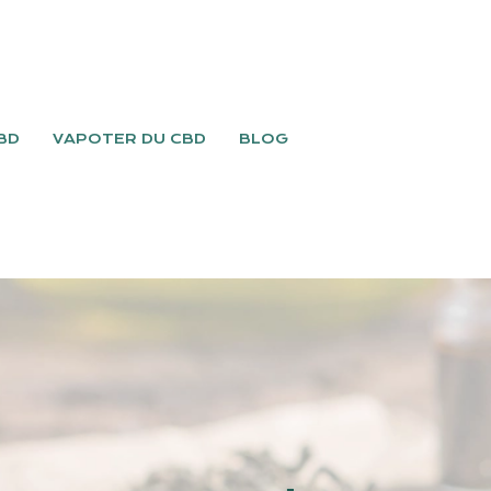
BD
VAPOTER DU CBD
BLOG