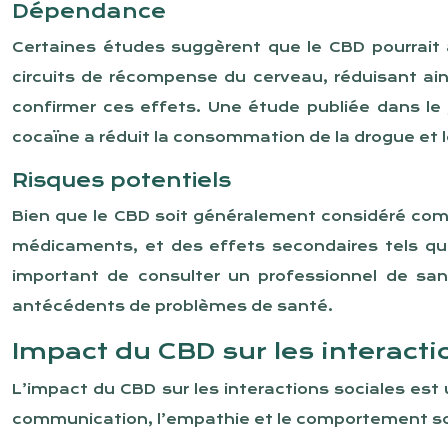
Dépendance
Certaines études suggèrent que le CBD pourrait av
circuits de récompense du cerveau, réduisant ai
confirmer ces effets. Une étude publiée dans le
cocaïne a réduit la consommation de la drogue et
Risques potentiels
Bien que le CBD soit généralement considéré comme
médicaments, et des effets secondaires tels que 
important de consulter un professionnel de sa
antécédents de problèmes de santé.
Impact du CBD sur les interacti
L’impact du CBD sur les interactions sociales es
communication, l’empathie et le comportement soc