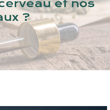
 cerveau et nos
aux ?