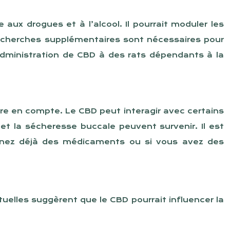
aux drogues et à l’alcool. Il pourrait moduler les
recherches supplémentaires sont nécessaires pour
administration de CBD à des rats dépendants à la
dre en compte. Le CBD peut interagir avec certains
et la sécheresse buccale peuvent survenir. Il est
renez déjà des médicaments ou si vous avez des
elles suggèrent que le CBD pourrait influencer la