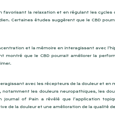
 favorisant la relaxation et en régulant les cycles 
dien. Certaines études suggèrent que le CBD pourr
concentration et la mémoire en interagissant avec l
t montré que le CBD pourrait améliorer la perfor
eimer.
nteragissant avec les récepteurs de la douleur et e
e, notamment les douleurs neuropathiques, les doule
 Journal of Pain a révélé que l’application top
ve de la douleur et une amélioration de la qualité de