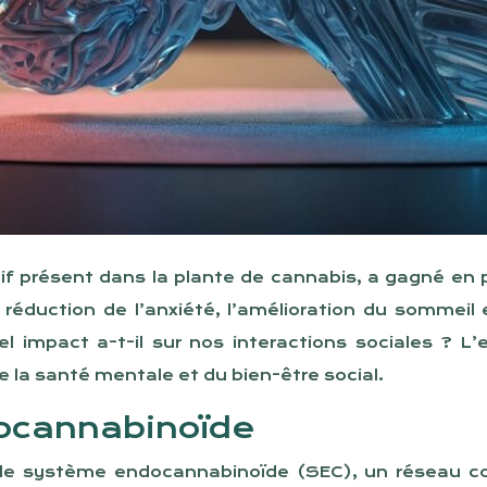
 présent dans la plante de cannabis, a gagné en po
réduction de l’anxiété, l’amélioration du sommeil 
el impact a-t-il sur nos interactions sociales ? L
 la santé mentale et du bien-être social.
ocannabinoïde
c le système endocannabinoïde (SEC), un réseau c