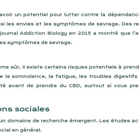
oir un potentiel pour lutter contre la dépendance 
nsi les envies et les symptômes de sevrage. Des 
 journal Addiction Biology en 2015 a montré que l’
 les symptômes de sevrage.
 sûr, il existe certains risques potentiels à pren
la somnolence, la fatigue, les troubles digestifs 
nté avant de prendre du CBD, surtout si vous p
ons sociales
t un domaine de recherche émergent. Les études actu
ial en général.