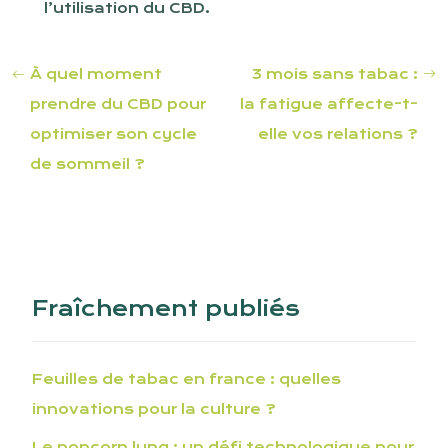
l’utilisation du CBD.
À quel moment
3 mois sans tabac :
prendre du CBD pour
la fatigue affecte-t-
optimiser son cycle
elle vos relations ?
de sommeil ?
Fraîchement publiés
Feuilles de tabac en france : quelles
innovations pour la culture ?
Le popcorn lung : un défi technologique pour