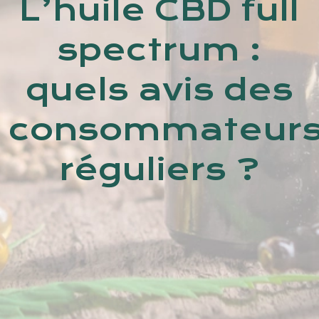
L’huile CBD full
spectrum :
quels avis des
consommateur
réguliers ?