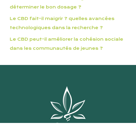
déterminer le bon dosage ?
Le CBD fait-il maigrir ? quelles avancées
technologiques dans la recherche ?
Le CBD peut-il améliorer la cohésion sociale
dans les communautés de jeunes ?