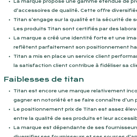
La marque propose une gamme étendue de produi
d’accessoires de qualité. Cette offre diversif
Titan s’engage sur la qualité et la sécurité de 
Les produits Titan sont certifiés par des labor
La marque a créé une identité forte et une im
reflètent parfaitement son positionnement h
Titan a mis en place un service client perfor
la satisfaction client contribue à fidéliser sa cl
Faiblesses de titan
Titan est encore une marque relativement in
gagner en notoriété et se faire connaître d’un p
Le positionnement prix de Titan est assez élev
entre la qualité de ses produits et leur accessib
La marque est dépendante de ses fournisseurs e
diversifier ses fournisseurs et ses sources d’a