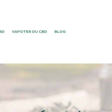
BD
VAPOTER DU CBD
BLOG