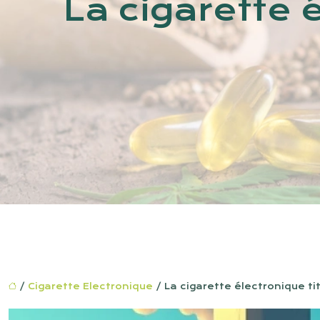
La cigarette 
/
Cigarette Electronique
/ La cigarette électronique ti