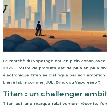
Le marché du vapotage est en plein essor, avec u
2022. L’offre de produits est de plus en plus d
électronique Titan se distingue par son ambition 
bien établis comme JUUL, Smok ou Vaporesso ?
Titan : un challenger ambi
Titan est une marque relativement récente, fo