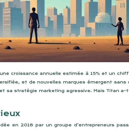
ne croissance annuelle estimée à 15% et un chiffre
iversifiée, et de nouvelles marques émergent sans 
et sa stratégie marketing agressive. Mais Titan a-
tieux
ndée en 2018 par un groupe d’entrepreneurs passi