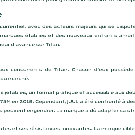
e
urrentiel, avec des acteurs majeurs qui se disput
 marques établies et des nouveaux entrants ambit
eur d’avance sur Titan.
aux concurrents de Titan. Chacun d’eux possède d
 du marché.
s jetables, un format pratique et accessible aux dé
75% en 2018. Cependant, JUUL a été confronté à des 
ls peuvent engendrer. La marque a dû adapter sa str
tes et ses résistances innovantes. La marque cible