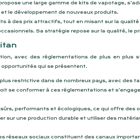
 propose une large gamme de kits de vapotage, s’ad
e et le développement de nouveaux produits.
à des prix attractifs, tout en misant sur la qualité e
casionnels. Sa stratégie repose sur la qualité, le prix 
itan
ion, avec des réglementations de plus en plus st
 opportunités qui se présentent.
us restrictive dans de nombreux pays, avec des taxes
doit se conformer à ces réglementations et s’engager
ûrs, performants et écologiques, ce qui offre des 
r sur une production durable et utiliser des matéri
es réseaux sociaux constituent des canaux important