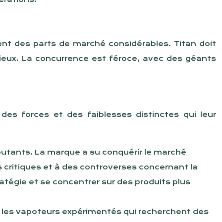
ent des parts de marché considérables. Titan doit
ieux. La concurrence est féroce, avec des géants
es forces et des faiblesses distinctes qui leur
butants. La marque a su conquérir le marché
critiques et à des controverses concernant la
atégie et se concentrer sur des produits plus
 les vapoteurs expérimentés qui recherchent des