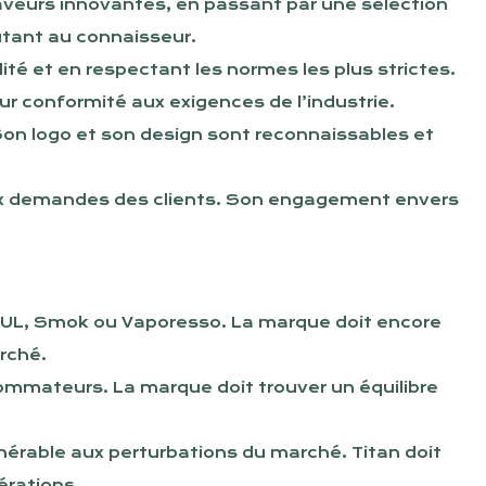
aveurs innovantes, en passant par une sélection
utant au connaisseur.
lité et en respectant les normes les plus strictes.
eur conformité aux exigences de l’industrie.
Son logo et son design sont reconnaissables et
 aux demandes des clients. Son engagement envers
UL, Smok ou Vaporesso. La marque doit encore
arché.
sommateurs. La marque doit trouver un équilibre
nérable aux perturbations du marché. Titan doit
érations.