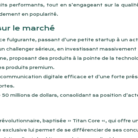
uits performants, tout en s’engageant sur la qualité
dement en popularité.
 sur le marché
ce fulgurante, passant d’une petite startup à un ac
challenger sérieux, en investissant massivement 
, proposant des produits à la pointe de la technolo
des produits premium.
 communication digitale efficace et d’une forte prés
ortes.
e 50 millions de dollars, consolidant sa position d’a
évolutionnaire, baptisée « Titan Core », qui offre u
xclusive lui permet de se différencier de ses concur