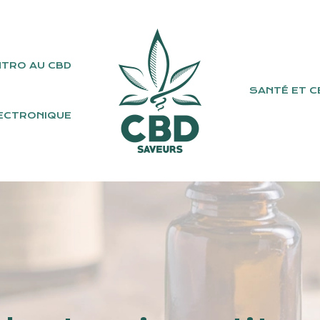
NTRO AU CBD
SANTÉ ET C
ECTRONIQUE