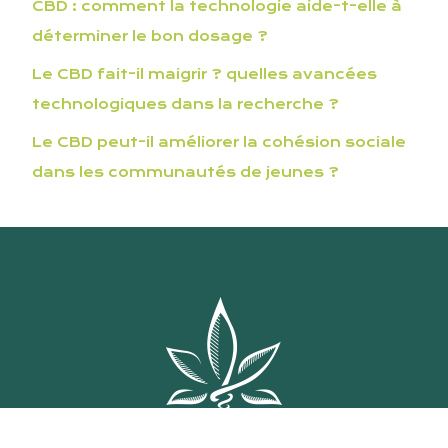
CBD : comment la technologie aide-t-elle à
déterminer le bon dosage ?
Le CBD fait-il maigrir ? quelles avancées
technologiques dans la recherche ?
Le CBD peut-il améliorer la cohésion sociale
dans les communautés de jeunes ?