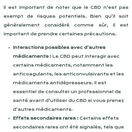
Il est important de noter que le CBD n’est pas
exempt de risques potentiels. Bien qu’il soit
généralement considéré comme sûr, il est
important de prendre certaines précautions.
Interactions possibles avec d’autres
médicaments :
Le CBD peut interagir avec
certains médicaments, notamment les
anticoagulants, les anticonvulsivants et les
médicaments antidépresseurs. Il est
essentiel de consulter un professionnel de
santé avant d’utiliser du CBD si vous prenez
d’autres médicaments.
Effets secondaires rares :
Certains effets
secondaires rares ont été signalés, tels que