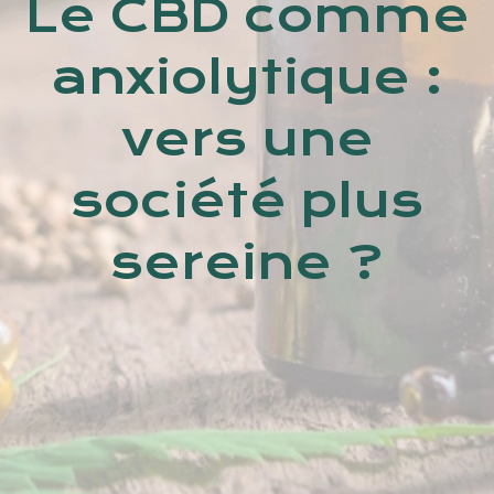
Le CBD comme
anxiolytique :
vers une
société plus
sereine ?