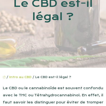
Le CBD est-il
légal ?
/
Intro au CBD
/ Le CBD est-il légal ?
Le CBD ou le cannabinoïde est souvent confondu
avec le THC ou Tétrahydrocannabinol. En effet, il
faut savoir les distinguer pour éviter de tromper