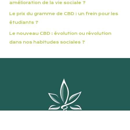
amélioration de la vie sociale ?
Le prix du gramme de CBD : un frein pour les
étudiants ?
Le nouveau CBD : évolution ou révolution
dans nos habitudes sociales ?