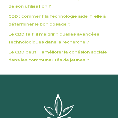
de son utilisation ?
CBD : comment la technologie aide-t-elle à
déterminer le bon dosage ?
Le CBD fait-il maigrir ? quelles avancées
technologiques dans la recherche ?
Le CBD peut-il améliorer la cohésion sociale
dans les communautés de jeunes ?