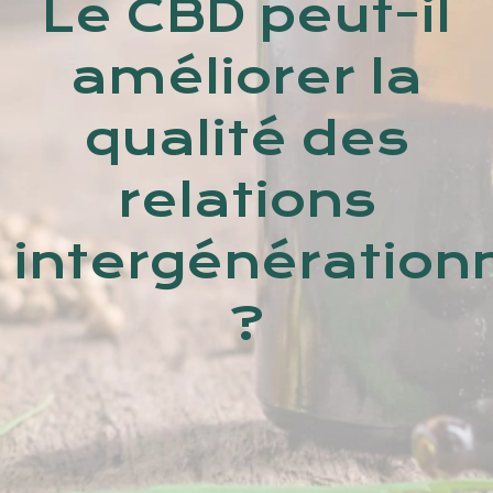
Le CBD peut-il
améliorer la
qualité des
relations
intergénération
?