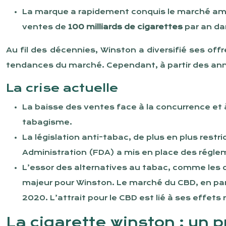
La marque a rapidement conquis le marché amér
ventes de
100 milliards de cigarettes
par an da
Au fil des décennies, Winston a diversifié ses of
tendances du marché. Cependant, à partir des anné
La crise actuelle
La baisse des ventes face à la concurrence et 
tabagisme.
La législation anti-tabac, de plus en plus restr
Administration (FDA) a mis en place des réglem
L’essor des alternatives au tabac, comme les c
majeur pour Winston. Le marché du CBD, en part
2020. L’attrait pour le CBD est lié à ses effets
La cigarette winston : un p