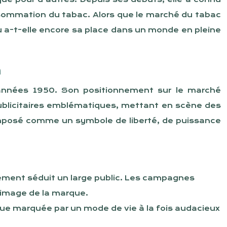
sommation du tabac. Alors que le marché du tabac
u a-t-elle encore sa place dans un monde en pleine
n
années 1950. Son positionnement sur le marché
publicitaires emblématiques, mettant en scène des
 imposé comme un symbole de liberté, de puissance
idement séduit un large public. Les campagnes
’image de la marque.
que marquée par un mode de vie à la fois audacieux