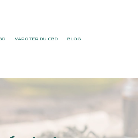
BD
VAPOTER DU CBD
BLOG