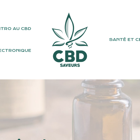
NTRO AU CBD
SANTÉ ET C
ECTRONIQUE