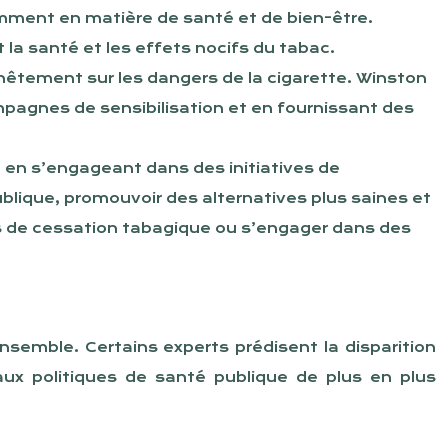
mment en matière de santé et de bien-être.
la santé et les effets nocifs du tabac.
nêtement sur les dangers de la cigarette. Winston
pagnes de sensibilisation et en fournissant des
 en s’engageant dans des initiatives de
ublique, promouvoir des alternatives plus saines et
s de cessation tabagique ou s’engager dans des
nsemble. Certains experts prédisent la disparition
aux politiques de santé publique de plus en plus