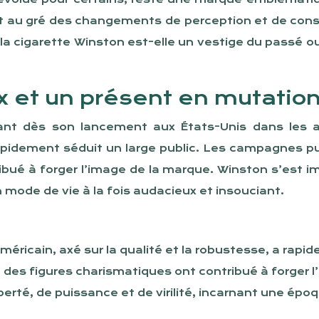
ant au gré des changements de perception et de con
 la cigarette Winston est-elle un vestige du passé o
x et un présent en mutatio
rant dès son lancement aux États-Unis dans les 
a rapidement séduit un large public. Les campagnes 
ibué à forger l’image de la marque. Winston s’est
 mode de vie à la fois audacieux et insouciant.
éricain, axé sur la qualité et la robustesse, a rap
des figures charismatiques ont contribué à forger l
rté, de puissance et de virilité, incarnant une épo