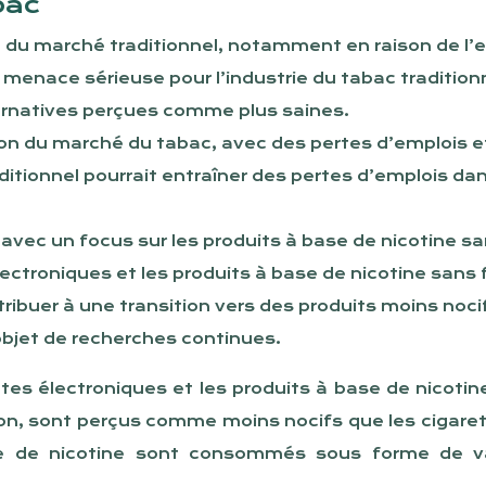
bac
fin du marché traditionnel, notamment en raison de l’
e menace sérieuse pour l’industrie du tabac traditio
ternatives perçues comme plus saines.
ion du marché du tabac, avec des pertes d’emplois 
ditionnel pourrait entraîner des pertes d’emplois d
, avec un focus sur les produits à base de nicotine s
lectroniques et les produits à base de nicotine sa
ntribuer à une transition vers des produits moins noc
objet de recherches continues.
tes électroniques et les produits à base de nicoti
n, sont perçus comme moins nocifs que les cigarett
e de nicotine sont consommés sous forme de vap