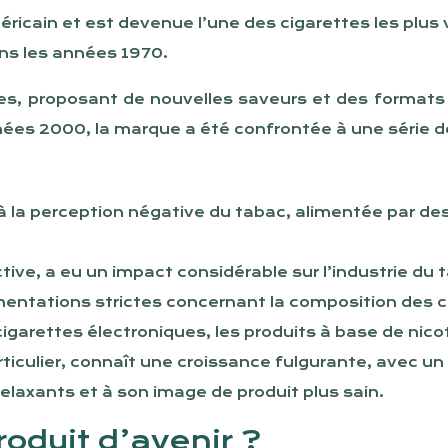
icain et est devenue l’une des cigarettes les plus 
ns les années 1970.
fres, proposant de nouvelles saveurs et des formats
es 2000, la marque a été confrontée à une série de
à la perception négative du tabac, alimentée par des
ictive, a eu un impact considérable sur l’industrie du
entations strictes concernant la composition des ci
igarettes électroniques, les produits à base de nico
iculier, connaît une croissance fulgurante, avec un 
 relaxants et à son image de produit plus sain.
roduit d’avenir ?