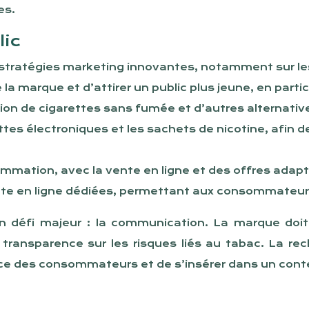
es.
lic
 stratégies marketing innovantes, notamment sur les
e la marque et d’attirer un public plus jeune, en partic
ction de cigarettes sans fumée et d’autres alternativ
ttes électroniques et les sachets de nicotine, afi
mmation, avec la vente en ligne et des offres adapt
te en ligne dédiées, permettant aux consommateurs 
un défi majeur : la communication. La marque do
a transparence sur les risques liés au tabac. La r
ce des consommateurs et de s’insérer dans un context