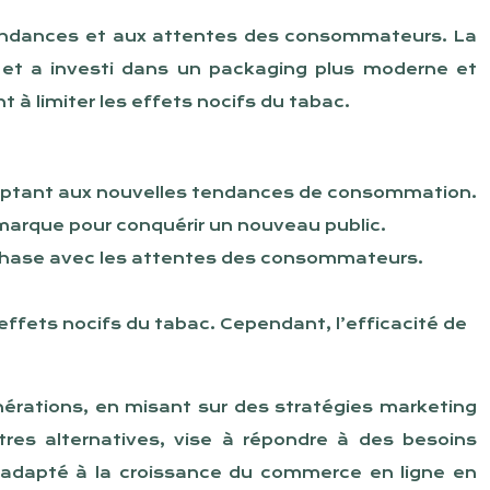
 tendances et aux attentes des consommateurs. La
 et a investi dans un packaging plus moderne et
 à limiter les effets nocifs du tabac.
adaptant aux nouvelles tendances de consommation.
 marque pour conquérir un nouveau public.
n phase avec les attentes des consommateurs.
effets nocifs du tabac. Cependant, l’efficacité de
érations, en misant sur des stratégies marketing
tres alternatives, vise à répondre à des besoins
 adapté à la croissance du commerce en ligne en