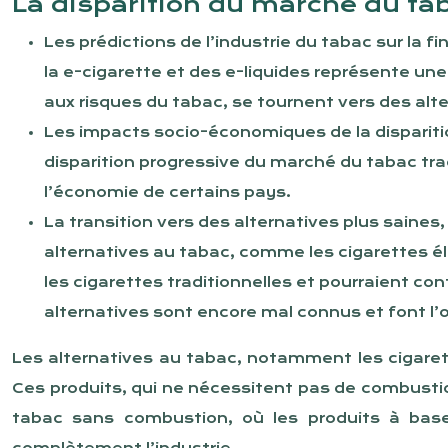
La disparition du marché du ta
Les prédictions de l’industrie du tabac sur la 
la e-cigarette et des e-liquides représente un
aux risques du tabac, se tournent vers des al
Les impacts socio-économiques de la disparit
disparition progressive du marché du tabac tra
l’économie de certains pays.
La transition vers des alternatives plus saines
alternatives au tabac, comme les cigarettes é
les cigarettes traditionnelles et pourraient co
alternatives sont encore mal connus et font l’
Les alternatives au tabac, notamment les cigaret
Ces produits, qui ne nécessitent pas de combustio
tabac sans combustion, où les produits à bas