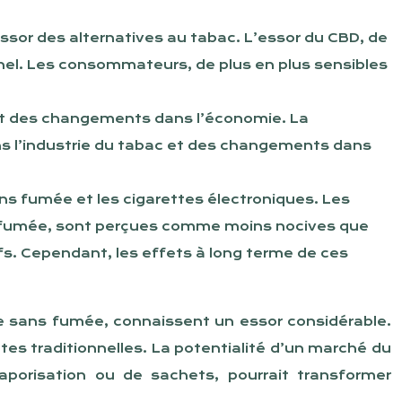
essor des alternatives au tabac. L’essor du CBD, de
nnel. Les consommateurs, de plus en plus sensibles
et des changements dans l’économie. La
ans l’industrie du tabac et des changements dans
ans fumée et les cigarettes électroniques. Les
ns fumée, sont perçues comme moins nocives que
ifs. Cependant, les effets à long terme de ces
ne sans fumée, connaissent un essor considérable.
es traditionnelles. La potentialité d’un marché du
orisation ou de sachets, pourrait transformer