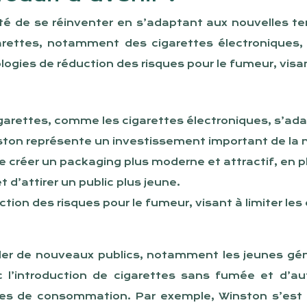
tenté de se réinventer en s’adaptant aux nouvelles
rettes, notamment des cigarettes électroniques,
ogies de réduction des risques pour le fumeur, visant
igarettes, comme les cigarettes électroniques, s’
inston représente un investissement important de la
de créer un packaging plus moderne et attractif, e
t d’attirer un public plus jeune.
on des risques pour le fumeur, visant à limiter les 
ler de nouveaux publics, notamment les jeunes gén
ec l’introduction de cigarettes sans fumée et d’au
odes de consommation. Par exemple, Winston s’est