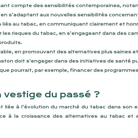
enant compte des sensibilités contemporaines, nota
en s’adaptant aux nouvelles sensibilités concernant 
es liés au tabac, en communiquant clairement et hon
 les risques du tabac, en s’engageant dans des cam
produits.
ble, en promouvant des alternatives plus saines et
nston doit s’engager dans des initiatives de santé p
rque pourrait, par exemple, financer des programme
n vestige du passé ?
st liée à l’évolution du marché du tabac dans son e
ce à la croissance des alternatives au tabac et 