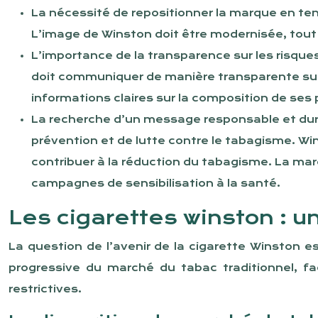
La nécessité de repositionner la marque en t
L’image de Winston doit être modernisée, tout 
L’importance de la transparence sur les risqu
doit communiquer de manière transparente sur
informations claires sur la composition de ses 
La recherche d’un message responsable et dura
prévention et de lutte contre le tabagisme. Wi
contribuer à la réduction du tabagisme. La ma
campagnes de sensibilisation à la santé.
Les cigarettes winston : u
La question de l’avenir de la cigarette Winston e
progressive du marché du tabac traditionnel, fa
restrictives.