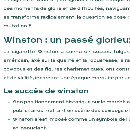
des moments de gloire et de difficultés, navigu
se transforme radicalement, la question se pose :
mutation ?
Winston : un passé glorieu
La cigarette Winston a connu un succès fulgu
américain, axé sur la qualité et la robustesse, 
cowboys et des figures charismatiques, ont contr
et de virilité, incarnant une époque marquée par un
Le succès de winston
Son positionnement historique sur le marché am
publicitaires mettant en scène des cowboys et 
Winston s’est imposé comme un symbole de libe
et insouciant.