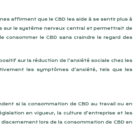
nes affirment que le CBD les aide à se sentir plus à
ifs sur le système nerveux central et permettrait de
nt de consommer le CBD sans craindre le regard des
sitif sur la réduction de l’anxiété sociale chez les
cativement les symptômes d’anxiété, tels que les
dent si la consommation de CBD au travail ou en
lation en vigueur, la culture d’entreprise et les
e de discernement lors de la consommation de CBD en