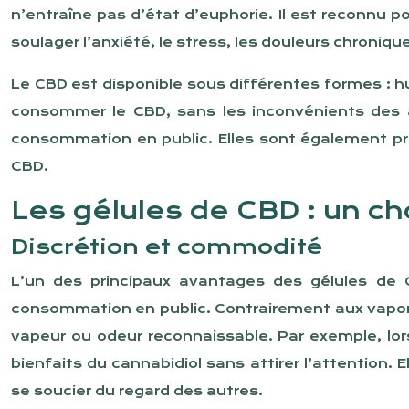
n’entraîne pas d’état d’euphorie. Il est reconnu p
soulager l’anxiété, le stress, les douleurs chroniqu
Le CBD est disponible sous différentes formes : hui
consommer le CBD, sans les inconvénients des au
consommation en public. Elles sont également pra
CBD.
Les gélules de CBD : un cho
Discrétion et commodité
L’un des principaux avantages des gélules de C
consommation en public. Contrairement aux vapori
vapeur ou odeur reconnaissable. Par exemple, lor
bienfaits du cannabidiol sans attirer l’attention.
se soucier du regard des autres.