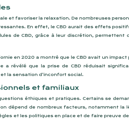
les
iale et favoriser la relaxation. De nombreuses person
tressantes. En effet, le CBD aurait des effets posit
 gélules de CBD, grâce à leur discrétion, permette
ornie en 2020 a montré que le CBD avait un impact po
e a révélé que la prise de CBD réduisait signifi
et la sensation d’inconfort social.
ionnels et familiaux
uestions éthiques et pratiques. Certains se deman
ion dépend de nombreux facteurs, notamment la légis
 règles et les politiques en place et de faire preuv