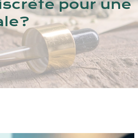
iscrète pour une
ale?