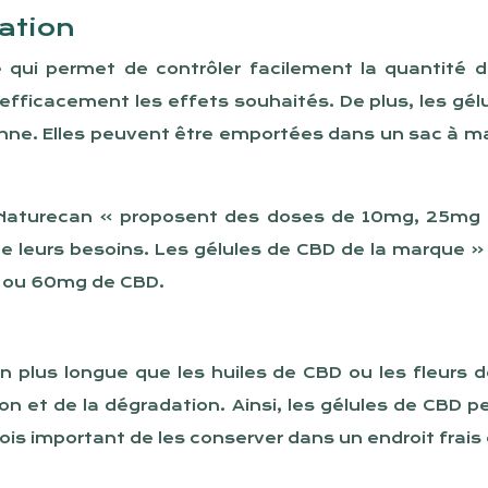
sation
e qui permet de contrôler facilement la quantité 
fficacement les effets souhaités. De plus, les gél
dienne. Elles peuvent être emportées dans un sac à
 Naturecan » proposent des doses de 10mg, 25mg 
e leurs besoins. Les gélules de CBD de la marque
 ou 60mg de CBD.
 plus longue que les huiles de CBD ou les fleurs 
ion et de la dégradation. Ainsi, les gélules de CBD
s important de les conserver dans un endroit frais et 