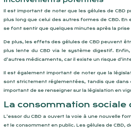
Il est important de noter que les gélules de CBD 
plus long que celui des autres formes de CBD. En 
se font sentir que quelques minutes après la prise
De plus, les effets des gélules de CBD peuvent ê
plus lente du CBD via le système digestif. Enfi
d’autres médicaments, car il existe un risque d’i
Il est également important de noter que la législ
sont strictement réglementées, tandis que dans 
important de se renseigner sur la législation en 
La consommation sociale 
L’essor du CBD a ouvert la voie à une nouvelle fo
et le consomment en public. Les gélules de CBD, de 