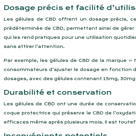
Dosage précis et facilité d’utili
Les gélules de CBD offrent un dosage précis, c
prédéterminée de CBD, permettant ainsi de gérer e
qui les rend pratiques pour une utilisation quoti
sans attirer l’attention.
Par exemple, les gélules de CBD de la marque «
consommateurs d’ajuster le dosage en fonction d
dosages, avec des gélules contenant 15mg, 30mg
Durabilité et conservation
Les gélules de CBD ont une durée de conservation
coque protectrice qui préserve le CBD de l’oxydat
efficaces même après plusieurs mois. Il est toutefoi
Inconvénients potentiels