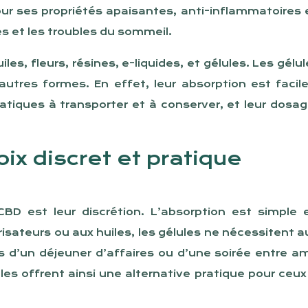
our ses propriétés apaisantes, anti-inflammatoires e
es et les troubles du sommeil.
les, fleurs, résines, e-liquides, et gélules. Les gé
tres formes. En effet, leur absorption est facile
tiques à transporter et à conserver, et leur dosag
ix discret et pratique
BD est leur discrétion. L’absorption est simple 
sateurs ou aux huiles, les gélules ne nécessitent a
s d’un déjeuner d’affaires ou d’une soirée entre am
 Elles offrent ainsi une alternative pratique pour ce