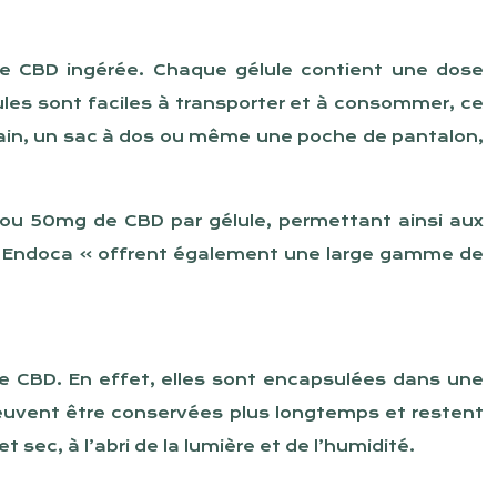
de CBD ingérée. Chaque gélule contient une dose
ules sont faciles à transporter et à consommer, ce
 main, un sac à dos ou même une poche de pantalon,
ou 50mg de CBD par gélule, permettant ainsi aux
 « Endoca » offrent également une large gamme de
de CBD. En effet, elles sont encapsulées dans une
 peuvent être conservées plus longtemps et restent
sec, à l’abri de la lumière et de l’humidité.