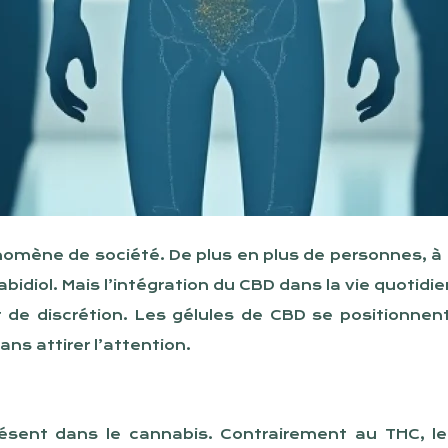
omène de société. De plus en plus de personnes, à l
abidiol. Mais l’intégration du CBD dans la vie quotid
t de discrétion. Les gélules de CBD se positionnen
ns attirer l’attention.
ésent dans le cannabis. Contrairement au THC, l