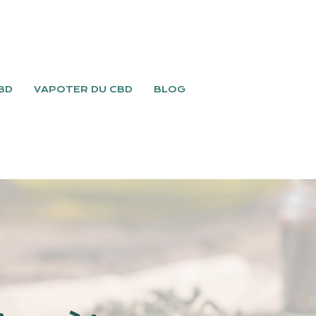
BD
VAPOTER DU CBD
BLOG