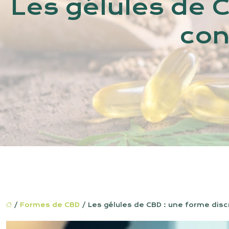
Les gélules de 
con
/
Formes de CBD
/ Les gélules de CBD : une forme di