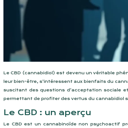
Le CBD (cannabidiol) est devenu un véritable phén
leur bien-être, s’intéressent aux bienfaits du cann
suscitant des questions d’acceptation sociale e
permettant de profiter des vertus du cannabidiol sa
Le CBD : un aperçu
Le CBD est un cannabinoïde non psychoactif pr