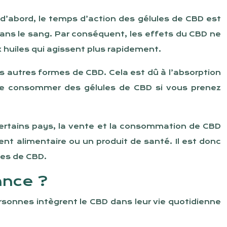
 d’abord, le temps d’action des gélules de CBD est
dans le sang. Par conséquent, les effets du CBD ne
x huiles qui agissent plus rapidement.
 autres formes de CBD. Cela est dû à l’absorption
t de consommer des gélules de CBD si vous prenez
 certains pays, la vente et la consommation de CBD
 alimentaire ou un produit de santé. Il est donc
les de CBD.
ance ?
rsonnes intègrent le CBD dans leur vie quotidienne