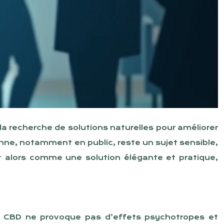
a recherche de solutions naturelles pour améliorer
ienne, notamment en public, reste un sujet sensible,
t alors comme une solution élégante et pratique,
e CBD ne provoque pas d’effets psychotropes et