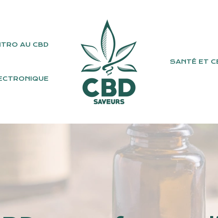
NTRO AU CBD
SANTÉ ET C
ECTRONIQUE