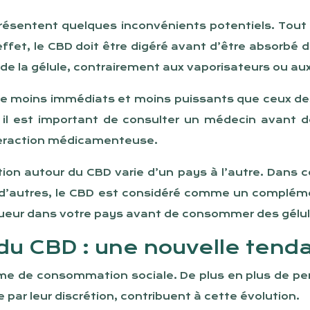
présentent quelques inconvénients potentiels. Tout
effet, le CBD doit être digéré avant d’être absorbé 
 de la gélule, contrairement aux vaporisateurs ou au
tre moins immédiats et moins puissants que ceux des
n, il est important de consulter un médecin avan
nteraction médicamenteuse.
ation autour du CBD varie d’un pays à l’autre. Dans
d’autres, le CBD est considéré comme un complément
vigueur dans votre pays avant de consommer des gélu
du CBD : une nouvelle tend
rme de consommation sociale. De plus en plus de pe
par leur discrétion, contribuent à cette évolution.