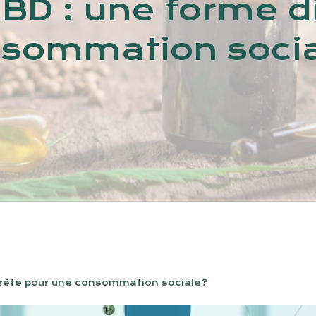
CBD : une forme d
sommation soci
scrète pour une consommation sociale?