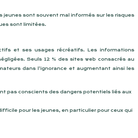
 jeunes sont souvent mal informés sur les risques
ues sont limitées.
tifs et ses usages récréatifs. Les informations
égligées. Seuls 12 % des sites web consacrés au
mmateurs dans l’ignorance et augmentant ainsi les
t pas conscients des dangers potentiels liés aux
ficile pour les jeunes, en particulier pour ceux qui