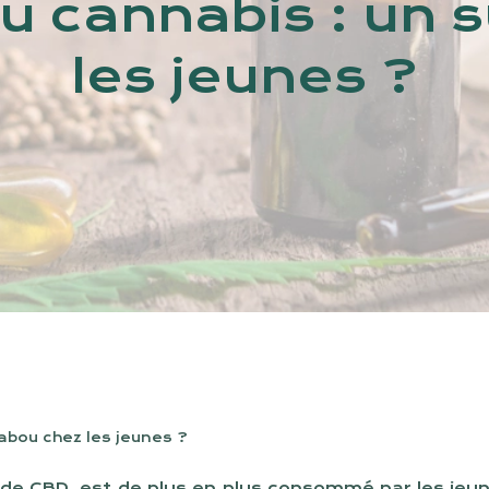
u cannabis : un s
les jeunes ?
abou chez les jeunes ?
s de CBD, est de plus en plus consommé par les jeune