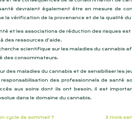
ques et les conséquences de la consommation de ca
santé devraient également être en mesure de conse
la vérification de la provenance et de la qualité du 
nté et les associations de réduction des risques est
 à des ressources d’aide.
cherche scientifique sur les maladies du cannabis a
nté des consommateurs.
utour des maladies du cannabis et de sensibiliser les 
la responsabilisation des professionnels de santé s
ccès aux soins dont ils ont besoin. Il est importa
bsolue dans le domaine du cannabis.
on cycle de sommeil ?
3 mois san