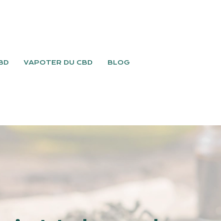
BD
VAPOTER DU CBD
BLOG