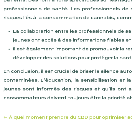
patients. Des formations spécifiques sur les ris
professionnels de santé. Les professionnels de 
risques liés à la consommation de cannabis, comme 
La collaboration entre les professionnels de sa
jeunes ont accès à des informations fiables et
Il est également important de promouvoir la re
développer des solutions pour protéger la sa
En conclusion, il est crucial de briser le silence a
contaminées. L’éducation, la sensibilisation et 
jeunes sont informés des risques et qu’ils ont a
consommateurs doivent toujours être la priorité a
À quel moment prendre du CBD pour optimiser s