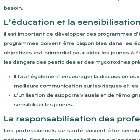
besoin.
L’éducation et la sensibilisatio
Il est important de développer des programmes d’éd
programmes doivent être disponibles dans les éco
objectives est primordial pour aider les jeunes 
les dangers des pesticides et des mycotoxines pré
Il faut également encourager la discussion ouve
meilleure communication sur les risques et le
L’utilisation de supports visuels et de témoi
sensibiliser les jeunes.
La responsabilisation des prof
Les professionnels de santé doivent être sensib