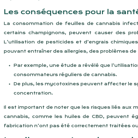
Les conséquences pour la san
La consommation de feuilles de cannabis infec
certains champignons, peuvent causer des prob
L’utilisation de pesticides et d’engrais chimiq
pouvant entraîner des allergies, des problèmes de 
Par exemple, une étude a révélé que l’utilisat
consommateurs réguliers de cannabis.
De plus, les mycotoxines peuvent affecter le 
concentration.
Il est important de noter que les risques liés aux
cannabis, comme les huiles de CBD, peuvent égal
fabrication n’ont pas été correctement traitées o