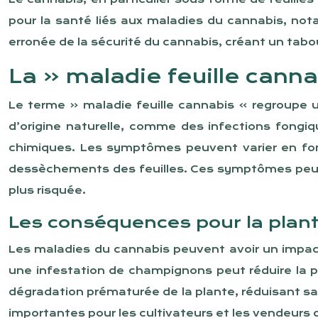
pour la santé liés aux maladies du cannabis, not
erronée de la sécurité du cannabis, créant un tabou
La « maladie feuille cann
Le terme « maladie feuille cannabis » regroupe 
d’origine naturelle, comme des infections fongiq
chimiques. Les symptômes peuvent varier en fonc
dessèchements des feuilles. Ces symptômes peuvent
plus risquée.
Les conséquences pour la plan
Les maladies du cannabis peuvent avoir un impact
une infestation de champignons peut réduire la p
dégradation prématurée de la plante, réduisant 
importantes pour les cultivateurs et les vendeurs 