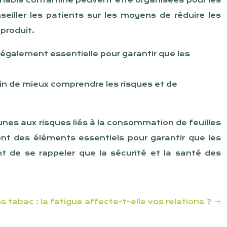
nnabis contaminé peuvent être organisées pour les
iller les patients sur les moyens de réduire les
produit.
 également essentielle pour garantir que les
fin de mieux comprendre les risques et de
jeunes aux risques liés à la consommation de feuilles
ont des éléments essentiels pour garantir que les
nt de se rappeler que la sécurité et la santé des
s tabac : la fatigue affecte-t-elle vos relations ?