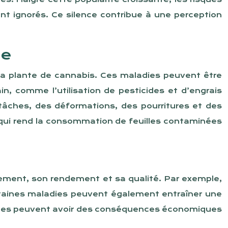
nt ignorés. Ce silence contribue à une perception
ue
la plante de cannabis. Ces maladies peuvent être
n, comme l’utilisation de pesticides et d’engrais
tâches, des déformations, des pourritures et des
e qui rend la consommation de feuilles contaminées
pement, son rendement et sa qualité. Par exemple,
ertaines maladies peuvent également entraîner une
lèmes peuvent avoir des conséquences économiques