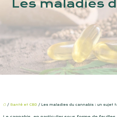
Les maladies d
/
Santé et CBD
/ Les maladies du cannabis : un sujet t
Le cannabis, en particulier sous forme de feuille