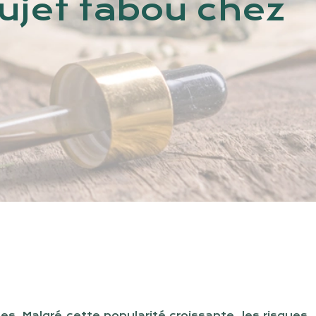
ujet tabou chez
s. Malgré cette popularité croissante, les risques