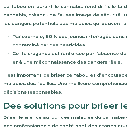
Le tabou entourant le cannabis rend difficile la
cannabis, créant une fausse image de sécurité. 
les dangers potentiels des maladies qui peuvent aff
Par exemple, 60 % des jeunes interrogés dans u
contaminé par des pesticides.
Cette croyance est renforcée par l’absence de d
et à une méconnaissance des dangers réels.
Il est important de briser ce tabou et d’encourag
maladies des feuilles. Une meilleure compréhensio
décisions responsables.
Des solutions pour briser l
Briser le silence autour des maladies du cannabis e
des professionnels de santé sont des étapes cruci