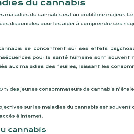
adies du cannabis
s maladies du cannabis est un problème majeur. Les
ces disponibles pour les aider à comprendre ces risq
 cannabis se concentrent sur ses effets psychoac
onséquences pour la santé humaine sont souvent n
iés aux maladies des feuilles, laissant les conso
70 % des jeunes consommateurs de cannabis n’étaien
bjectives sur les maladies du cannabis est souvent dif
accès à internet.
du cannabis