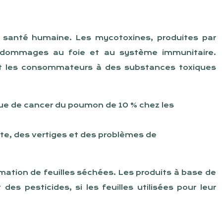
 santé humaine. Les mycotoxines, produites par
es dommages au foie et au système immunitaire.
sant les consommateurs à des substances toxiques
sque de cancer du poumon de 10 % chez les
te, des vertiges et des problèmes de
mmation de feuilles séchées. Les produits à base de
 pesticides, si les feuilles utilisées pour leur