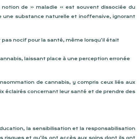
La notion de « maladie » est souvent dissociée du
une substance naturelle et inoffensive, ignorant
pas nocif pour la santé, même lorsqu’il était
cannabis, laissant place à une perception erronée
 consommation de cannabis, y compris ceux liés aux
x éclairés concernant leur santé et de prendre des
ucation, la sensibilisation et la responsabilisation
risques et qu’ils ont accès aux soins dont ils ont