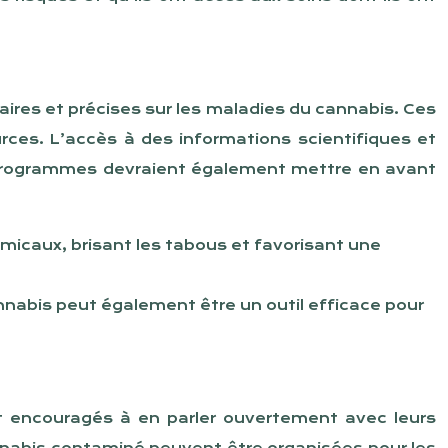
aires et précises sur les maladies du cannabis. Ces
rces. L’accès à des informations scientifiques et
es programmes devraient également mettre en avant
amicaux, brisant les tabous et favorisant une
nnabis peut également être un outil efficace pour
et encouragés à en parler ouvertement avec leurs