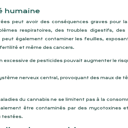
té humaine
tées peut avoir des conséquences graves pour la
lèmes respiratoires, des troubles digestifs, d
ues peut également contaminer les feuilles, expo
fertilité et même des cancers.
ion excessive de pesticides pouvait augmenter le ri
système nerveux central, provoquant des maux de tê
 maladies du cannabis ne se limitent pas à la conso
ement être contaminés par des mycotoxines et des
u testées.