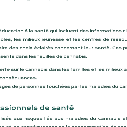
n
ucation à la santé qui incluent des informations cl
les, les milieux jeunesse et les centres de ressou
à faire des choix éclairés concernant leur santé. C
sents dans les feuilles de cannabis.
rte sur le cannabis dans les familles et les milieux 
s conséquences.
gnages de personnes touchées par les maladies du ca
essionnels de santé
ilisés aux risques liés aux maladies du cannabis 