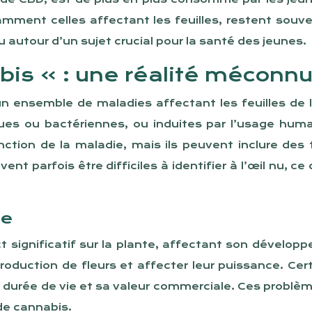
amment celles affectant les feuilles, restent souve
 autour d’un sujet crucial pour la santé des jeunes.
abis » : une réalité méconn
un ensemble de maladies affectant les feuilles de 
ues ou bactériennes, ou induites par l’usage humai
tion de la maladie, mais ils peuvent inclure des 
 parfois être difficiles à identifier à l’œil nu, c
te
 significatif sur la plante, affectant son dévelop
roduction de fleurs et affecter leur puissance. C
sa durée de vie et sa valeur commerciale. Ces prob
de cannabis.