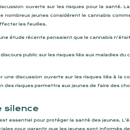
 discussion ouverte sur les risques pour la santé. 
De nombreux jeunes considèrent le cannabis comme 
ecter les feuilles.
ne étude récente pensaient que le cannabis n’était 
iscours public sur les risques liés aux maladies du 
er une discussion ouverte sur les risques liés à la
n des risques permettra aux jeunes de faire des choi
e silence
st essentiel pour protéger la santé des jeunes. L’éd
ales pour garantir que les jeunes sont informés des 