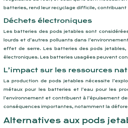
batteries, rend leur recyclage difficile, contribuan
Déchets électroniques
Les batteries des pods jetables sont considérée
lourds et d’autres polluants dans l’environnemen
effet de serre. Les batteries des pods jetable
électroniques. Les batteries usagées peuvent con
L’impact sur les ressources nat
La production de pods jetables nécessite l’explo
métaux pour les batteries et l’eau pour les pro
l’environnement et contribuent à l’épuisement des
conséquences importantes, notamment la déforesta
Alternatives aux pods jetab