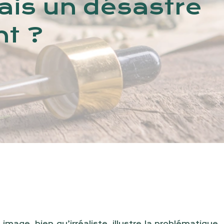
mais un désastre
nt ?
e, bien qu’irréaliste, illustre la problématique