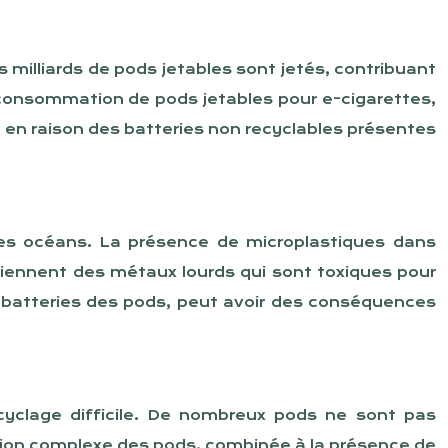
milliards de pods jetables sont jetés, contribuant
consommation de pods jetables pour e-cigarettes,
en raison des batteries non recyclables présentes
les océans. La présence de microplastiques dans
tiennent des métaux lourds qui sont toxiques pour
 batteries des pods, peut avoir des conséquences
cyclage difficile. De nombreux pods ne sont pas
tion complexe des pods, combinée à la présence de