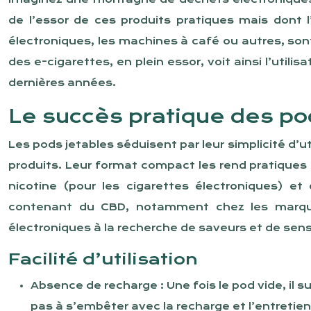
de l’essor de ces produits pratiques mais dont l
électroniques, les machines à café ou autres, so
des e-cigarettes, en plein essor, voit ainsi l’uti
dernières années.
Le succès pratique des po
Les pods jetables séduisent par leur simplicité d’ut
produits. Leur format compact les rend pratiques 
nicotine (pour les cigarettes électroniques) e
contenant du CBD, notamment chez les marques 
électroniques à la recherche de saveurs et de sen
Facilité d’utilisation
Absence de recharge : Une fois le pod vide, il s
pas à s’embêter avec la recharge et l’entretien