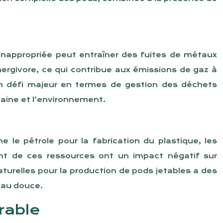
inappropriée peut entraîner des fuites de métaux
ergivore, ce qui contribue aux émissions de gaz à
un défi majeur en termes de gestion des déchets
aine et l’environnement.
 le pétrole pour la fabrication du plastique, les
ment de ces ressources ont un impact négatif sur
turelles pour la production de pods jetables a des
eau douce.
urable