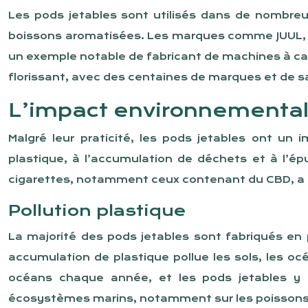
Les pods jetables sont utilisés dans de nombre
boissons aromatisées. Les marques comme JUUL, V
un exemple notable de fabricant de machines à caf
florissant, avec des centaines de marques et de s
L’impact environnemental 
Malgré leur praticité, les pods jetables ont un 
plastique, à l’accumulation de déchets et à l’
cigarettes, notamment ceux contenant du CBD, a amp
Pollution plastique
La majorité des pods jetables sont fabriqués e
accumulation de plastique pollue les sols, les o
océans chaque année, et les pods jetables y c
écosystèmes marins, notamment sur les poissons,