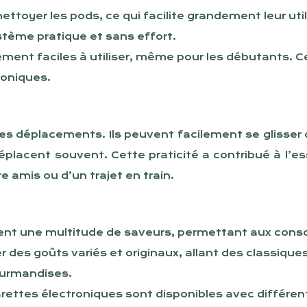
ettoyer les pods, ce qui facilite grandement leur uti
stème pratique et sans effort.
alement faciles à utiliser, même pour les débutants.
roniques.
es déplacements. Ils peuvent facilement se glisser
placent souvent. Cette praticité a contribué à l’ess
e amis ou d’un trajet en train.
frent une multitude de saveurs, permettant aux con
er des goûts variés et originaux, allant des classiq
ourmandises.
garettes électroniques sont disponibles avec différe