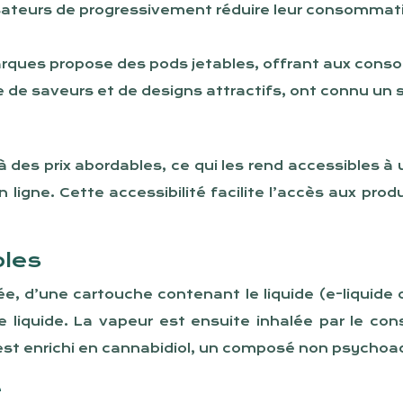
sateurs de progressivement réduire leur consommatio
rques propose des pods jetables, offrant aux conso
e saveurs et de designs attractifs, ont connu un s
des prix abordables, ce qui les rend accessibles à u
n ligne. Cette accessibilité facilite l’accès aux p
bles
e, d’une cartouche contenant le liquide (e-liquide o
 le liquide. La vapeur est ensuite inhalée par le
est enrichi en cannabidiol, un composé non psychoac
e