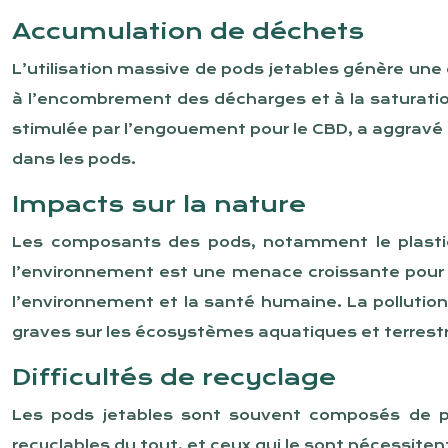
Accumulation de déchets
L’utilisation massive de pods jetables génère une
à l’encombrement des décharges et à la saturati
stimulée par l’engouement pour le CBD, a aggravé
dans les pods.
Impacts sur la nature
Les composants des pods, notamment le plastiqu
l’environnement est une menace croissante pour l
l’environnement et la santé humaine. La polluti
graves sur les écosystèmes aquatiques et terrest
Difficultés de recyclage
Les pods jetables sont souvent composés de plu
recyclables du tout, et ceux qui le sont nécessi