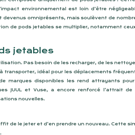
’impact environnemental est loin d’être négligeable
nt devenus omniprésents, mais soulèvent de nombre
lisation de pods jetables se multiplier, notamment c
ds jetables
ilisation. Pas besoin de les recharger, de les nettoye
à transporter, idéal pour les déplacements fréquen
t de marques disponibles les rend attrayants pou
JUUL et Vuse, a encore renforcé l’attrait de ce
sations nouvelles.
uffit de le jeter et d’en prendre un nouveau. Cette si
.