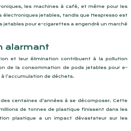
roniques, les machines à café, et même pour les
électroniques jetables, tandis que Nespresso est
ds jetables pour e-cigarettes a engendré un marché
n alarmant
on et leur élimination contribuent à la pollution
ion de la consommation de pods jetables pour e-
t à l’accumulation de déchets.
t des centaines d’années à se décomposer. Cette
illions de tonnes de plastique finissent dans les
tion plastique a un impact dévastateur sur les