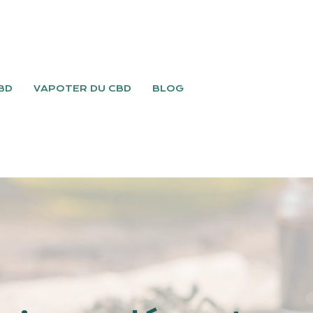
BD
VAPOTER DU CBD
BLOG