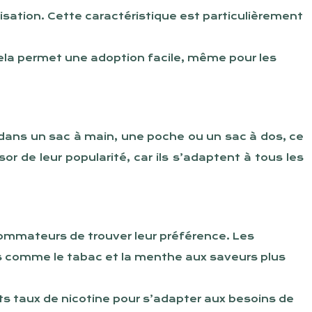
lisation. Cette caractéristique est particulièrement
 Cela permet une adoption facile, même pour les
 dans un sac à main, une poche ou un sac à dos, ce
or de leur popularité, car ils s’adaptent à tous les
sommateurs de trouver leur préférence. Les
ues comme le tabac et la menthe aux saveurs plus
nts taux de nicotine pour s’adapter aux besoins de