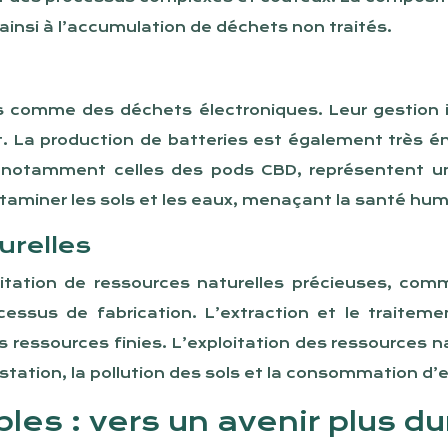
t ainsi à l’accumulation de déchets non traités.
s comme des déchets électroniques. Leur gestion 
t. La production de batteries est également très én
s, notamment celles des pods CBD, représentent 
taminer les sols et les eaux, menaçant la santé hum
urelles
itation de ressources naturelles précieuses, comme
cessus de fabrication. L’extraction et le traite
 ressources finies. L’exploitation des ressources na
tion, la pollution des sols et la consommation d’
les : vers un avenir plus d