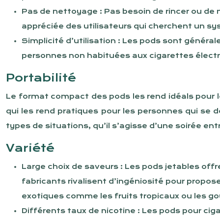
Pas de nettoyage : Pas besoin de rincer ou de n
appréciée des utilisateurs qui cherchent un sy
Simplicité d’utilisation : Les pods sont génér
personnes non habituées aux cigarettes élect
Portabilité
Le format compact des pods les rend idéals pour l
qui les rend pratiques pour les personnes qui se dé
types de situations, qu’il s’agisse d’une soirée entr
Variété
Large choix de saveurs : Les pods jetables of
fabricants rivalisent d’ingéniosité pour propos
exotiques comme les fruits tropicaux ou les g
Différents taux de nicotine : Les pods pour ci