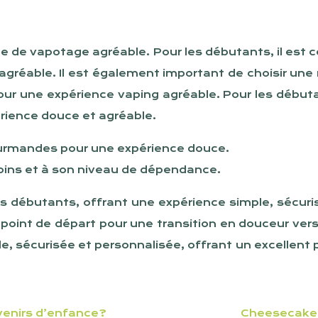
ce de vapotage agréable. Pour les débutants, il est co
gréable. Il est également important de choisir une 
our une expérience vaping agréable. Pour les débuta
rience douce et agréable.
gourmandes pour une expérience douce.
soins et à son niveau de dépendance.
rs débutants, offrant une expérience simple, sécurisé
 point de départ pour une transition en douceur vers 
, sécurisée et personnalisée, offrant un excellent p
uvenirs d’enfance?
Cheesecake n