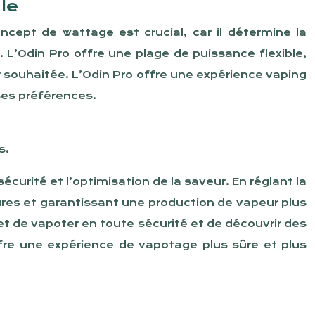
le
cept de wattage est crucial, car il détermine la
 L’Odin Pro offre une plage de puissance flexible,
r souhaitée. L’Odin Pro offre une expérience vaping
ses préférences.
s.
curité et l’optimisation de la saveur. En réglant la
ures et garantissant une production de vapeur plus
et de vapoter en toute sécurité et de découvrir des
fre une expérience de vapotage plus sûre et plus