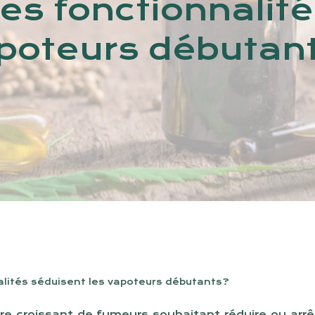
les fonctionnalit
poteurs débutan
nalités séduisent les vapoteurs débutants?
e croissant de fumeurs souhaitant réduire ou arrête