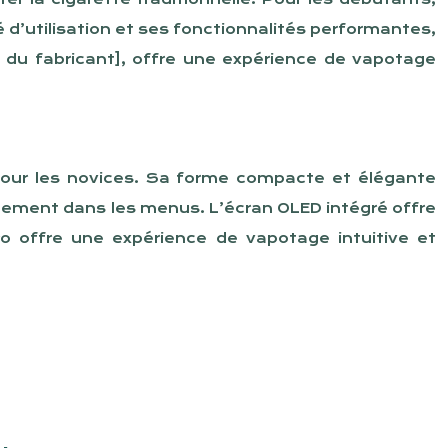
é d’utilisation et ses fonctionnalités performantes,
 du fabricant], offre une expérience de vapotage
 pour les novices. Sa forme compacte et élégante
ilement dans les menus. L’écran OLED intégré offre
ro offre une expérience de vapotage intuitive et