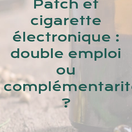
Patch et
cigarette
électronique :
double emploi
ou
complémentarit
?