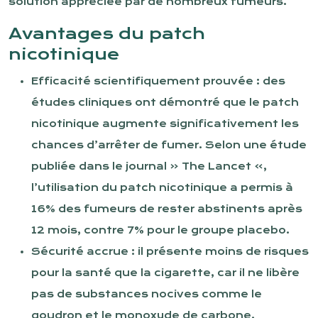
solution appréciée par de nombreux fumeurs.
Avantages du patch
nicotinique
Efficacité scientifiquement prouvée : des
études cliniques ont démontré que le patch
nicotinique augmente significativement les
chances d’arrêter de fumer. Selon une étude
publiée dans le journal « The Lancet »,
l’utilisation du patch nicotinique a permis à
16% des fumeurs de rester abstinents après
12 mois, contre 7% pour le groupe placebo.
Sécurité accrue : il présente moins de risques
pour la santé que la cigarette, car il ne libère
pas de substances nocives comme le
goudron et le monoxyde de carbone.