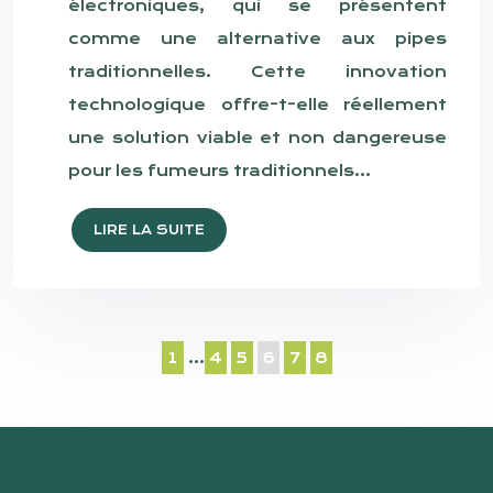
électroniques, qui se présentent
comme une alternative aux pipes
traditionnelles. Cette innovation
technologique offre-t-elle réellement
une solution viable et non dangereuse
pour les fumeurs traditionnels…
LIRE LA SUITE
1
…
4
5
6
7
8