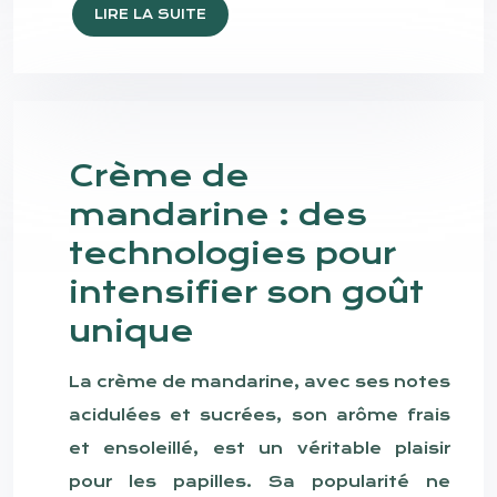
LIRE LA SUITE
Crème de
mandarine : des
technologies pour
intensifier son goût
unique
La crème de mandarine, avec ses notes
acidulées et sucrées, son arôme frais
et ensoleillé, est un véritable plaisir
pour les papilles. Sa popularité ne