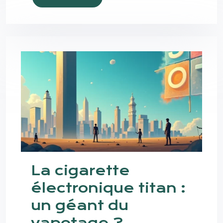
La cigarette
électronique titan :
un géant du
vapotage ?