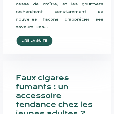
cesse de croître, et les gourmets
recherchent constamment de
nouvelles façons d’apprécier ses
saveurs. Des…
LIRE LA SUITE
Faux cigares
fumants : un
accessoire
tendance chez les
jeunes adultes ?